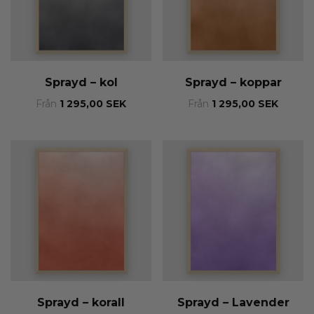
Sprayd – kol
Sprayd – koppar
Från
1 295,00
SEK
Från
1 295,00
SEK
Sprayd – korall
Sprayd – Lavender