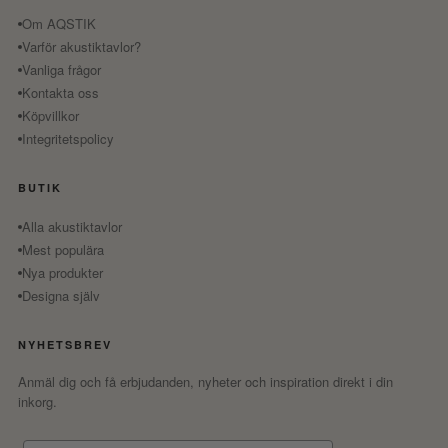
Om AQSTIK
Varför akustiktavlor?
Vanliga frågor
Kontakta oss
Köpvillkor
Integritetspolicy
BUTIK
Alla akustiktavlor
Mest populära
Nya produkter
Designa själv
NYHETSBREV
Anmäl dig och få erbjudanden, nyheter och inspiration direkt i din
inkorg.