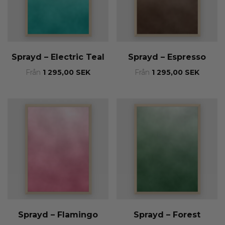
Sprayd – Electric Teal
Sprayd – Espresso
Från
1 295,00
SEK
Från
1 295,00
SEK
Sprayd – Flamingo
Sprayd – Forest