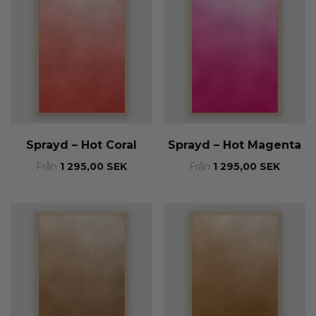
Sprayd – Hot Coral
Sprayd – Hot Magenta
Från
1 295,00
SEK
Från
1 295,00
SEK