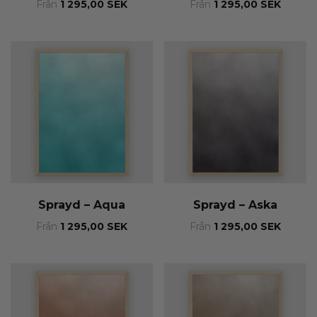
Från
1 295,00
SEK
Från
1 295,00
SEK
Sprayd – Aqua
Sprayd – Aska
Från
1 295,00
SEK
Från
1 295,00
SEK