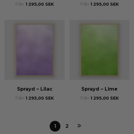
Från
1 295,00
SEK
Från
1 295,00
SEK
Sprayd – Lilac
Sprayd – Lime
Från
1 295,00
SEK
Från
1 295,00
SEK
1
2