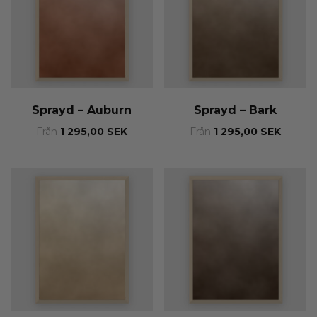
Sprayd – Auburn
Sprayd – Bark
Från
1 295,00
SEK
Från
1 295,00
SEK