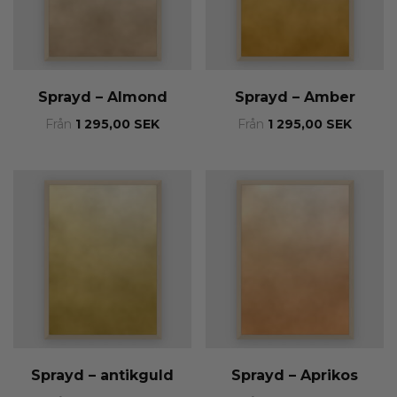
Sprayd – Almond
Sprayd – Amber
Från
1 295,00
SEK
Från
1 295,00
SEK
Sprayd – antikguld
Sprayd – Aprikos