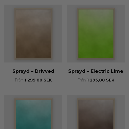
Sprayd – Drivved
Sprayd – Electric Lime
Från
1 295,00
SEK
Från
1 295,00
SEK