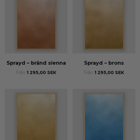
Sprayd – bränd sienna
Sprayd – brons
Från
1 295,00
SEK
Från
1 295,00
SEK