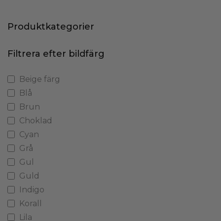
Produktkategorier
Filtrera efter bildfärg
Beige färg
Blå
Brun
Choklad
Cyan
Grå
Gul
Guld
Indigo
Korall
Lila