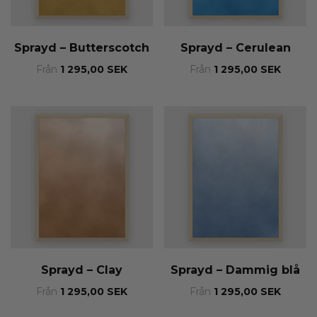
Sprayd – Butterscotch
Sprayd – Cerulean
Från
1 295,00
SEK
Från
1 295,00
SEK
Sprayd – Clay
Sprayd – Dammig blå
Från
1 295,00
SEK
Från
1 295,00
SEK