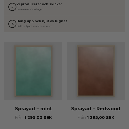
Vi producerar och skickar
2
Leverans 2–3 dagar
Häng upp och njut av lugnet
3
Bättre ljud. vackrare rum.
Sprayad – mint
Sprayad – Redwood
Från
1 295,00
SEK
Från
1 295,00
SEK