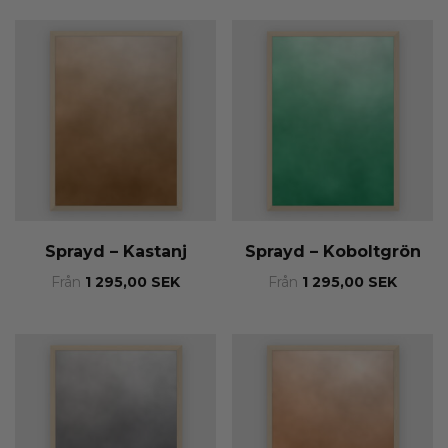
Sprayd – Kastanj
Sprayd – Koboltgrön
Från
1 295,00
SEK
Från
1 295,00
SEK