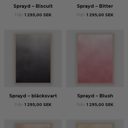
Sprayd – Biscuit
Sprayd – Bitter
Från
1 295,00
SEK
Från
1 295,00
SEK
Sprayd – bläcksvart
Sprayd – Blush
Från
1 295,00
SEK
Från
1 295,00
SEK