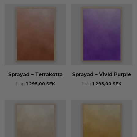
Sprayad – Terrakotta
Sprayad – Vivid Purple
Från
1 295,00
SEK
Från
1 295,00
SEK